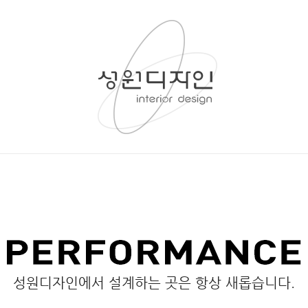
성원디자인에서 설계하는 곳은 항상 새롭습니다.