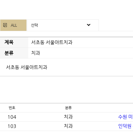
ALL
선택
제목
서초동 서울아트치과
분류
치과
서초동 서울아트치과
번호
분류
104
치과
수원 
103
치과
인덕원